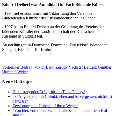
Eduard Deibert war Autodidakt im Fach Bildende Künste
- 1994 rief er zusammen mit Viktor Lang den Verein der
Bildendenden Künstler der Russlanddeutschen ins Leben.
- 1997 nahm Eduard Deibert an der Gründung des Vereins der
bildenden Künstler der Landsmannschaft der Deutschen aus
Russland in Stuttgart teil.
Ausstellungen
in Darmstadt, Dortmund, Düsseldorf, Wiesbaden,
Stuttgart, Bielefeld, Karlsruhe.
Vorheriger Beitrag: Viktor Lang
Zurück
Nächster Beitrag: Günther
Hummel
Weiter
Neue Beiträge
Herausragender Erfolg für die Tanz Gallery!
28. August 2025 in Chimki: Niemand ist vergessen, nichts ist
vergessen
Zerstörung und Unheil auf ihren Wegen
"Von hier, von oben, kann ich alle sehen, die auf dem Hof
sind."