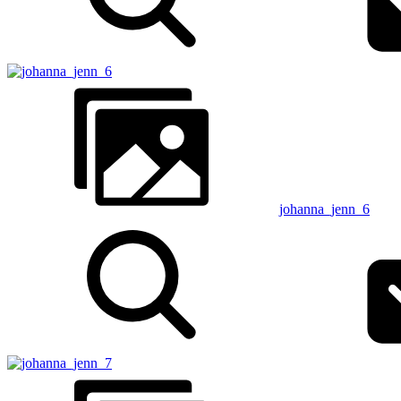
johanna_jenn_6