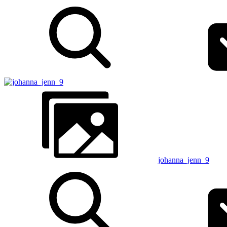
johanna_jenn_9