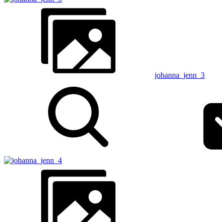
johanna_jenn_3