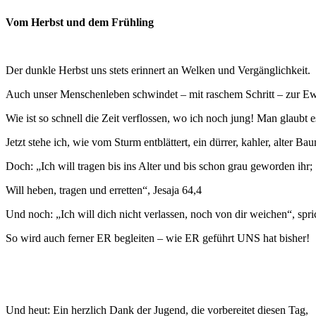
Vom Herbst und dem Frühling
Der dunkle Herbst uns stets erinnert an Welken und Vergänglichkeit.
Auch unser Menschenleben schwindet – mit raschem Schritt – zur Ew
Wie ist so schnell die Zeit verflossen, wo ich noch jung! Man glaubt 
Jetzt stehe ich, wie vom Sturm entblättert, ein dürrer, kahler, alter Ba
Doch: „Ich will tragen bis ins Alter und bis schon grau geworden ihr;
Will heben, tragen und erretten“, Jesaja 64,4
Und noch: „Ich will dich nicht verlassen, noch von dir weichen“, sp
So wird auch ferner ER begleiten – wie ER geführt UNS hat bisher!
Und heut: Ein herzlich Dank der Jugend, die vorbereitet diesen Tag,