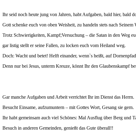
Ihr seid noch heute jung von Jahren, habt Aufgaben, bald hier, bald do
Gott schenke euch von oben Weisheit, zu handeln stets nach Seinem 
Trotz Schwierigkeiten, Kampf;Versuchung – die Satan in den Weg euc
gar listig stellt er seine Fallen, zu locken euch vom Heiland weg.
Doch: Wacht und betet! Helft einander, wenn`s heißt, auf Dornenpfa
Denn nur bei Jesus, unterm Kreuze, könnt Ihr den Glaubenskampf be
Gar manche Aufgaben und Arbeit verrichtet Ihr im Dienst das Herrn.
Besucht Einsame, aufzumuntern – mit Gottes Wort, Gesang sie gern.
Ihr habt gemeinsam auch viel Schönes: Mal Ausflug über Berg und Ta
Besuch in anderen Gemeinden, genießt das Gute überall!!