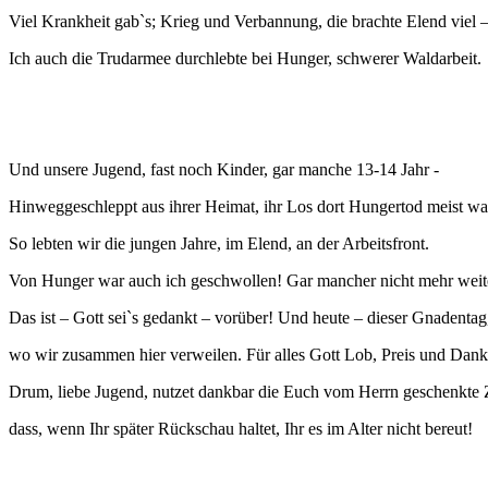
Viel Krankheit gab`s; Krieg und Verbannung, die brachte Elend viel 
Ich auch die Trudarmee durchlebte bei Hunger, schwerer Waldarbeit.
Und unsere Jugend, fast noch Kinder, gar manche 13-14 Jahr -
Hinweggeschleppt aus ihrer Heimat, ihr Los dort Hungertod meist wa
So lebten wir die jungen Jahre, im Elend, an der Arbeitsfront.
Von Hunger war auch ich geschwollen! Gar mancher nicht mehr weite
Das ist – Gott sei`s gedankt – vorüber! Und heute – dieser Gnadentag
wo wir zusammen hier verweilen. Für alles Gott Lob, Preis und Dank
Drum, liebe Jugend, nutzet dankbar die Euch vom Herrn geschenkte Z
dass, wenn Ihr später Rückschau haltet, Ihr es im Alter nicht bereut!