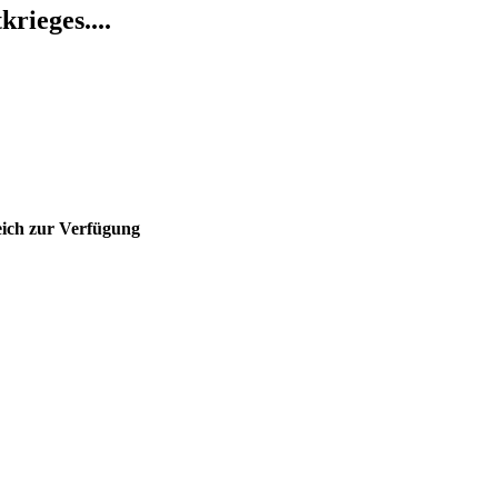
rieges....
eich zur Verfügung