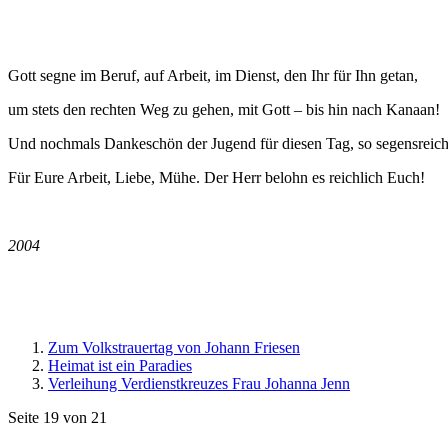
Gott segne im Beruf, auf Arbeit, im Dienst, den Ihr für Ihn getan,
um stets den rechten Weg zu gehen, mit Gott – bis hin nach Kanaan!
Und nochmals Dankeschön der Jugend für diesen Tag, so segensreich
Für Eure Arbeit, Liebe, Mühe. Der Herr belohn es reichlich Euch!
2004
Zum Volkstrauertag von Johann Friesen
Heimat ist ein Paradies
Verleihung Verdienstkreuzes Frau Johanna Jenn
Seite 19 von 21