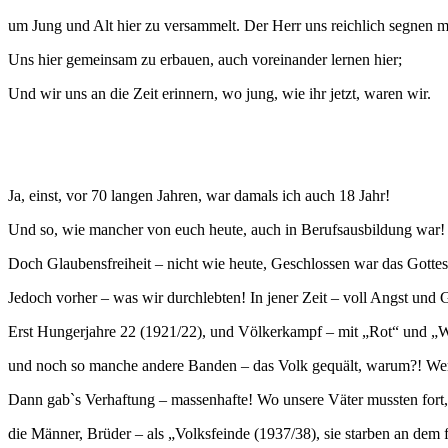
um Jung und Alt hier zu versammelt. Der Herr uns reichlich segnen 
Uns hier gemeinsam zu erbauen, auch voreinander lernen hier;
Und wir uns an die Zeit erinnern, wo jung, wie ihr jetzt, waren wir.
Ja, einst, vor 70 langen Jahren, war damals ich auch 18 Jahr!
Und so, wie mancher von euch heute, auch in Berufsausbildung war! 
Doch Glaubensfreiheit – nicht wie heute, Geschlossen war das Gottes
Jedoch vorher – was wir durchlebten! In jener Zeit – voll Angst und 
Erst Hungerjahre 22 (1921/22), und Völkerkampf – mit „Rot“ und „
und noch so manche andere Banden – das Volk gequält, warum?! We
Dann gab`s Verhaftung – massenhafte! Wo unsere Väter mussten fort,
die Männer, Brüder – als „Volksfeinde (1937/38), sie starben an dem